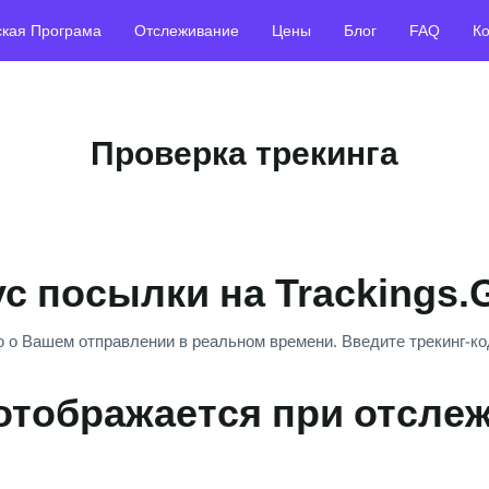
ская Програма
Отслеживание
Цены
Блог
FAQ
Ко
Проверка трекинга
ус посылки на Trackings.
 о Вашем отправлении в реальном времени. Введите трекинг-код
отображается при отсле