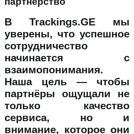
партнёрство
В
Trackings.GE
мы
уверены, что успешное
сотрудничество
начинается с
взаимопонимания.
Наша цель — чтобы
партнёры ощущали не
только качество
сервиса, но и
внимание, которое они