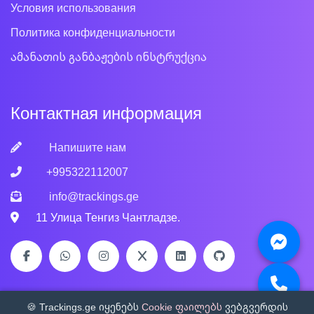
Условия использования
Политика конфиденциальности
ამანათის განბაჟების ინსტრუქცია
Контактная информация
Напишите нам
+995322112007
info@trackings.ge
11 Улица Тенгиз Чантладзе.
🍪 Trackings.ge იყენებს
Cookie ფაილებს
ვებგვერდის