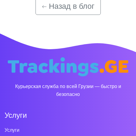
Назад в блог
Курьерская служба по всей Грузии — быстро и
безопасно
Услуги
Услуги