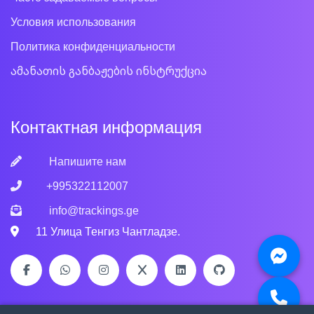
Условия использования
Политика конфиденциальности
ამანათის განბაჟების ინსტრუქცია
Контактная информация
Напишите нам
+995322112007
info@trackings.ge
11 Улица Тенгиз Чантладзе.