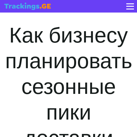
Как бизнесу
планировать
сезонные
пики
доставки