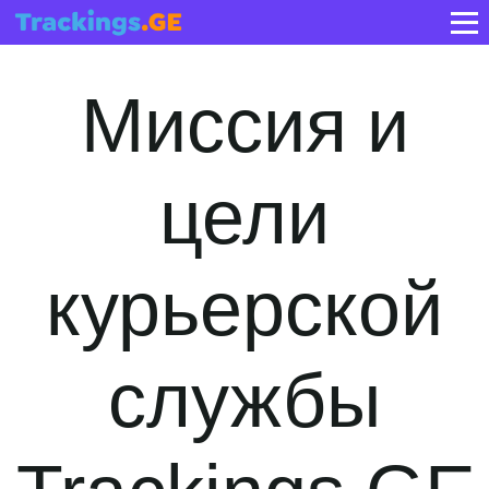
Миссия и
цели
курьерской
службы
Trackings.GE