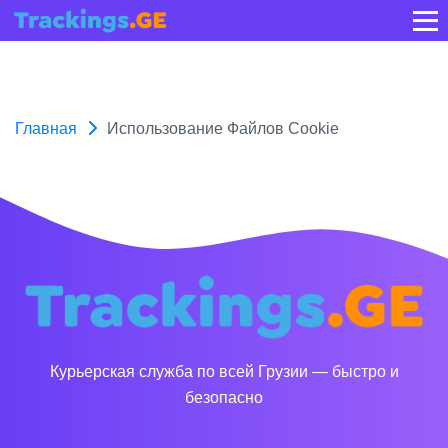
Главная
Использование Файлов Cookie
Курьерская служба по всей Грузии — быстро и
безопасно