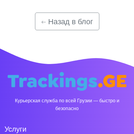
Назад в блог
Курьерская служба по всей Грузии — быстро и
безопасно
Услуги