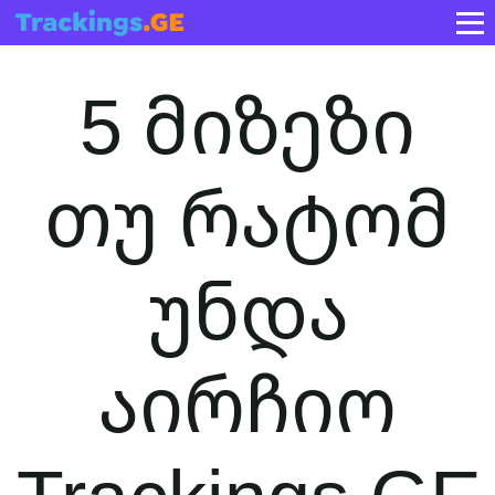
5 მიზეზი
თუ რატომ
უნდა
აირჩიო
Trackings.GE