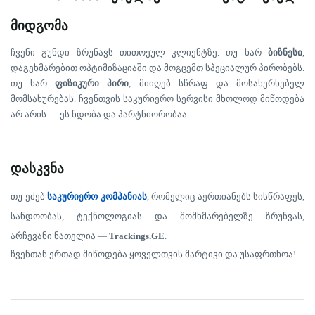
მიდგომა
ჩვენი
გუნდი
ზრუნავს
თითოეულ
კლიენტზე
.
თუ
ხარ
ბიზნესი
,
დაგეხმარებით
ოპტიმიზაციაში
და
მოგცემთ
სპეციალურ
პირობებს
.
თუ
ხარ
ფიზიკური
პირი
,
მიიღებ
სწრაფ
და
მოსახერხებელ
მომსახურებას
.
ჩვენთვის
საკურიერო
სერვისი
მხოლოდ
მიწოდება
არ
არის
—
ეს
ნდობა
და
პარტნიორობაა
.
დასკვნა
თუ
ეძებ
საკურიერო
კომპანიას
,
რომელიც
აერთიანებს
სისწრაფეს
,
სანდოობას
,
ტექნოლოგიას
და
მომხმარებელზე
ზრუნვას
,
არჩევანი
ნათელია
—
Trackings.GE
.
ჩვენთან
ერთად
მიწოდება
ყოველთვის
მარტივი
და
უსაფრთხოა
!