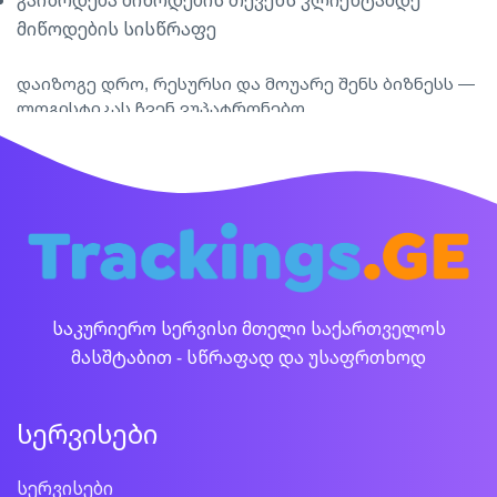
გაიზრდება მიწოდების თქვენს კლიენტამდე
მიწოდების სისწრაფე
დაიზოგე დრო, რესურსი და მოუარე შენს ბიზნესს —
ლოგისტიკას ჩვენ ვუპატრონებთ.
საკურიერო სერვისი მთელი საქართველოს
მასშტაბით - სწრაფად და უსაფრთხოდ
სერვისები
სერვისები