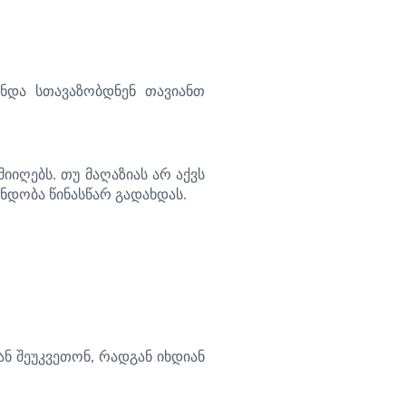
უნდა
სთავაზობდნენ
თავიანთ
მიიღებს
.
თუ
მაღაზიას
არ
აქვს
ენდობა
წინასწარ
გადახდას
.
ან
შეუკვეთონ
,
რადგან
იხდიან