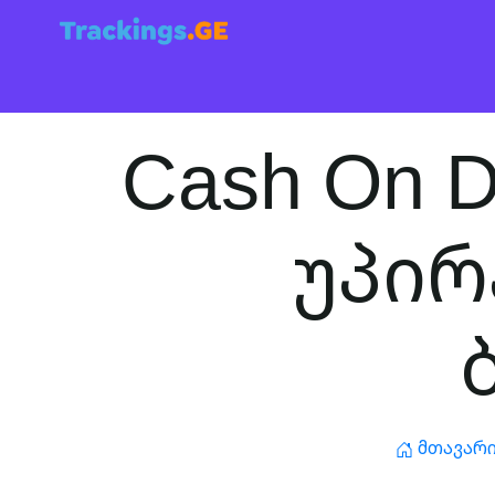
Cash On D
უპირ
Მთავარ