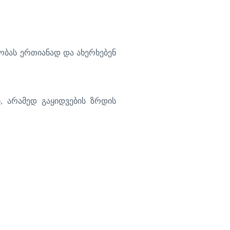
ობას
ერთიანად
და
ახერხებენ
ი
,
არამედ
გაყიდვების
ზრდის