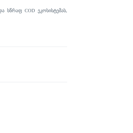
და
სწრაფ
COD
ეკოსისტემას
,