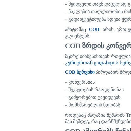
–
მყიდველი
თავს
დაცულად
გ
–
ნაკლებია
თაღლითობის
რი
–
გადაწყვეტილება
ხდება
უფ
ამიტომაც
COD
არის
ერთ
-
ე
კლიენტებს
.
COD
ზრდის
კონვერ
მცირე
ბიზნესისთვის
რთულია
კურიერთან გადახდის სერ
COD
სერვისი
პირდაპირ
ზრდ
–
კონვერსიას
–
შეკვეთების
რაოდენობას
–
გამეორებით
გაყიდვებს
–
მომხმარებლის
ნდობას
როდესაც
მაღაზია
მუშაობს
Tr
მას
შემდეგ
,
რაც
დარწმუნდები