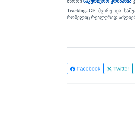
სწორი
საკურიერო
კომპანია
კ
Trackings.GE
მცირე
და
საშ
რომელიც
რეალურად
აძლიე
Facebook
Twitter