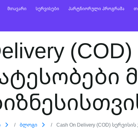
Მთავარი
Სერვისები
Პარტნიორული Პროგრამა
Თ
elivery (COD
ატესობები 
ბიზნესისთვი
ი
Ბლოგი
Cash On Delivery (COD) Სერვისის 