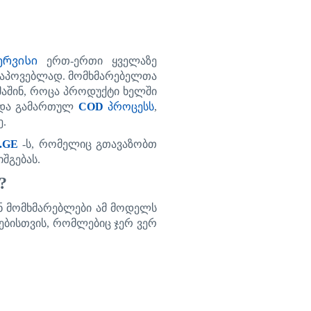
ერვისი
ერთ
-
ერთი
ყველაზე
აპოვებლად
.
მომხმარებელთა
მაშინ
,
როცა
პროდუქტი
ხელში
და
გამართულ
COD
პროცესს
,
ე
.
s.GE
-
ს
,
რომელიც
გთავაზობთ
იშგებას
.
?
ნ
მომხმარებლები
ამ
მოდელს
ებისთვის
,
რომლებიც
ჯერ
ვერ