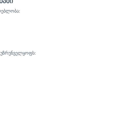
ბაში
ლებლობა
:
უზრუნველყოფს
: