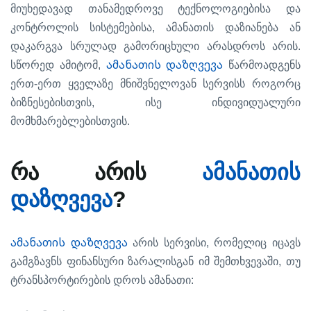
მიუხედავად
თანამედროვე
ტექნოლოგიებისა
და
,
კონტროლის
სისტემებისა
ამანათის
დაზიანება
ან
.
დაკარგვა
სრულად
გამორიცხული
არასდროს
არის
,
ამანათის დაზღვევა
სწორედ
ამიტომ
წარმოადგენს
-
ერთ
ერთ
ყველაზე
მნიშვნელოვან
სერვისს
როგორც
,
ბიზნესებისთვის
ისე
ინდივიდუალური
.
მომხმარებლებისთვის
რა
არის
ამანათის
?
დაზღვევა
ამანათის დაზღვევა
,
არის
სერვისი
რომელიც
იცავს
,
გამგზავნს
ფინანსური
ზარალისგან
იმ
შემთხვევაში
თუ
:
ტრანსპორტირების
დროს
ამანათი