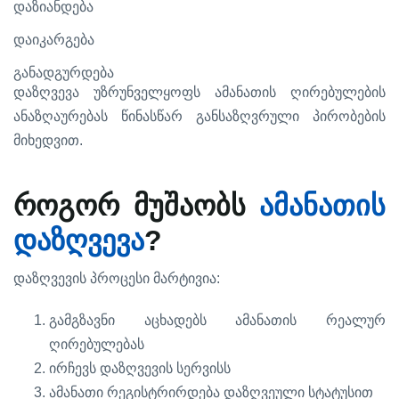
დაზიანდება
დაიკარგება
განადგურდება
დაზღვევა
უზრუნველყოფს
ამანათის
ღირებულების
ანაზღაურებას
წინასწარ
განსაზღვრული
პირობების
.
მიხედვით
როგორ
მუშაობს
ამანათის
?
დაზღვევა
:
დაზღვევის
პროცესი
მარტივია
გამგზავნი
აცხადებს
ამანათის
რეალურ
ღირებულებას
ირჩევს
დაზღვევის
სერვისს
ამანათი
რეგისტრირდება
დაზღვეული
სტატუსით