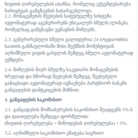
ნივთის
ღირებულებას
(
თანხა
,
რომელიც
ექვემდებარება
ჩარიცხვას
გამგზავნის
სასარგებლოდ
).
2.2.
მონაცემების
შევსების
საფუძველზე
სისტემა
ავტომატურად
აგენერირებს
უნიკალურ
ბმულს
(
ლინკს
),
რომელსაც
გამგზავნი
უგზავნის
მიმღებს
.
2.3.
გენერირებული
ბმული
ვალიდურია
24 (
ოცდაოთხი
)
საათის
განმავლობაში
მისი
შექმნის
მომენტიდან
.
აღნიშნული
ვადის
გასვლის
შემდეგ
ბმული
ავტომატურად
უქმდება
.
2.4.
მიმღების
მიერ
ბმულზე
საკუთარი
მონაცემების
სრულად
და
სწორად
შევსების
შემდეგ
,
შევსებული
განაცხადი
ავტომატურად
იგზავნება
პარტნიორ
ბანკში
განვადების
დამტკიცების
მიზნით
.
3.
განვადების
საკომისიო
3.1.
განვადების
მომსახურების
საკომისიო
შეადგენს
5%-
ს
და
დაითვლება
შემდეგი
ფორმულით
:
(
ნივთის
ღირებულება
+
მიწოდების
ღირებულება
) × 5%.
3.2.
აღნიშნული
საკომისიო
ემატება
საერთო