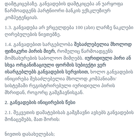
დამტკიცებაზე
.
განვადების
დამტკიცება
ან
უარყოფა
წარმოადგენს
პარტნიორი
ბანკის
ექსკლუზიურ
კომპეტენციას
.
1.3.
განვადება
არ
ვრცელდება
100 (
ასი
)
ლარზე
ნაკლები
ღირებულების
ნივთებზე
.
1.4.
განვადებით სარგებლობა
შესაძლებელია მხოლოდ
ფიზიკური პირის მიერ
,
რომელიც წარმოადგენს
მომსახურების საბოლოო მიმღებს.
იურიდიული პირი ან
სხვა ორგანიზაციული ფორმის სუბიექტი ვერ
ისარგებლებს განვადების სერვისით
,
ხოლო განვადების
ინიცირება შესაძლებელია მხოლოდ კომპანიაში/
სისტემაში რეგისტრირებული იურიდიული პირის
მხრიდან, როგორც გამგზავნისგან.
2.
განვადების
ინიცირების
წესი
2.1.
შეკვეთის
დამატებისას
გამგზავნი
ავსებს
განვადების
მონაცემებს
,
მათ
შორის
:
ნივთის
დასახელებას
;