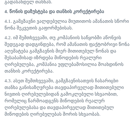
გადასახდელ
თანხას
.
4.
წონის
დაზუსტება
და
თანხის
კორექტირება
4.1.
გამგზავნი
ვალდებულია
მიუთითოს
ამანათის
სწორი
წონა
შეკვეთის
გაფორმებისას
.
4.2.
იმ
შემთხვევაში
,
თუ
კომპანიის
საწყობში
აწონვის
შედეგად
დადგინდება
,
რომ
ამანათის
ფაქტობრივი
წონა
აღემატება
გამგზავნის
მიერ
მითითებულ
წონას
და
შესაბამისად
იზრდება
მიწოდების
რეალური
ღირებულება
,
კომპანია
უფლებამოსილია
მოახდინოს
თანხის
კორექტირება
.
4.3.
ასეთ
შემთხვევაში
,
გამგზავნისათვის
ჩასარიცხი
თანხა
განისაზღვრება
თავდაპირველად
მითითებული
ნივთის
ღირებულებიდან
გამოკლებული
სხვაობით
,
რომელიც
წარმოადგენს
მიწოდების
რეალურ
ღირებულებასა
და
თავდაპირველად
მითითებულ
მიწოდების
ღირებულებას
შორის
სხვაობას
.