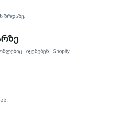
ს ზრდაზე.
არზე
მლებიც იყენებენ Shopify
ას.