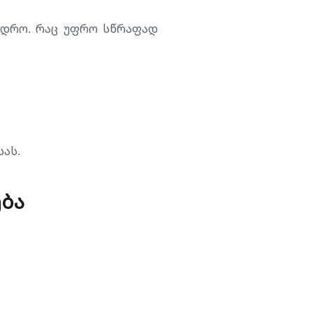
ს დრო. რაც უფრო სწრაფად
სას.
ება