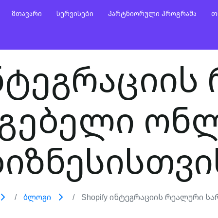
Მთავარი
Სერვისები
Პარტნიორული Პროგრამა
Თ
 ინტეგრაციის
გებელი ონ
ბიზნესისთვი
Ბლოგი
Shopify Ინტეგრაციის Რეალური Სარ