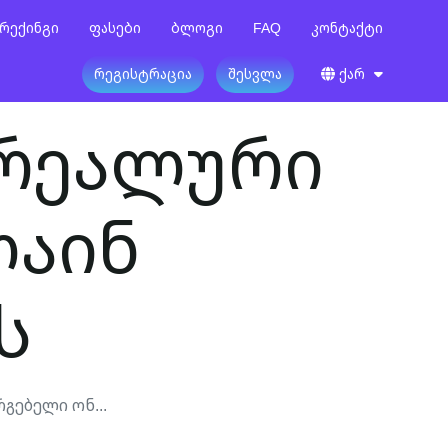
რექინგი
Ფასები
Ბლოგი
FAQ
Კონტაქტი
Რეგისტრაცია
Შესვლა
Ქარ
 რეალური
ლაინ
ს
გებელი Ონ...