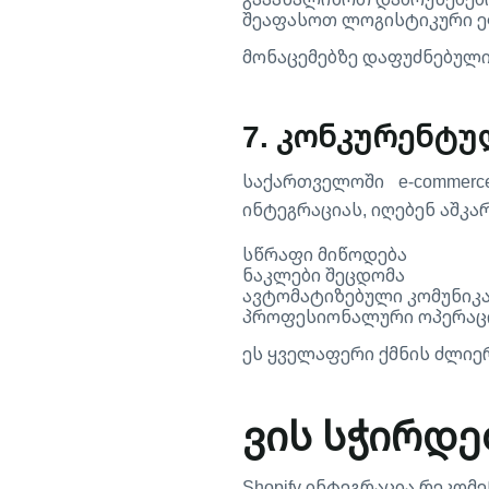
შეაფასოთ ლოგისტიკური 
მონაცემებზე დაფუძნებული
7. კონკურენტ
საქართველოში e-commerc
ინტეგრაციას, იღებენ აშკა
სწრაფი მიწოდება
ნაკლები შეცდომა
ავტომატიზებული კომუნიკ
პროფესიონალური ოპერაც
ეს ყველაფერი ქმნის ძლი
ვის სჭირდებ
Shopify ინტეგრაცია რეკომ