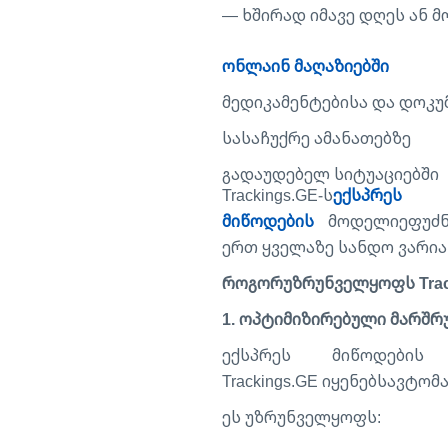
— ხშირად იმავე დღეს ან 
ონლაინ მაღაზიებში
მედიკამენტებისა და დოკუ
სასაჩუქრე ამანათებზე
გადაუდებელ სიტუაციებში
Trackings.GE-ს
ექსპრეს
მიწოდების
მოდელიეფუძნე
ერთ ყველაზე სანდო ვარია
როგორუზრუნველყოფს Trac
1. ოპტიმიზირებული მარშრ
ექსპრეს მიწოდები
Trackings.GE იყენებსავტ
ეს უზრუნველყოფს: