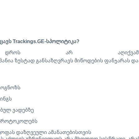
ცავს Trackings.GE-სპოლიტიკა?
.GE დროს არ აღიქვ
მპანია ზუსტად განსაზღვრავს მიწოდების ფანჯარას 
როგნოზს
ინგს
ებულ ვადებზე
ი პროტოკოლებს
ოფას დაზღვეული ამანათებისთვის
ებას აძლევს უზრუნველყოს არა მხოლოდ სისწრაფე, არა