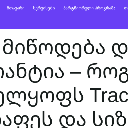
Მთავარი
Სერვისები
Პარტნიორული Პროგრამა
Თ
 მიწოდება 
რანტია – რო
ლყოფს Trac
აფეს და სი