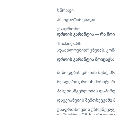
სწრაფი
პროგნოზირებადი
უსაფრთხო
დროის გარანტია — რა მოი
Trackings
„დაახლოებით“ ცნებას. კო
დროის გარანტია მოიცავს:
მიწოდების დროის ზუსტ პ
რეალური დროის მონიტორ
პასუხისმგებლობას დაპირ
დაგვიანების შემთხვევაშ
უსაფრთხოების უზრუნველყ
ეს Trackings.GE-ს საშუალ