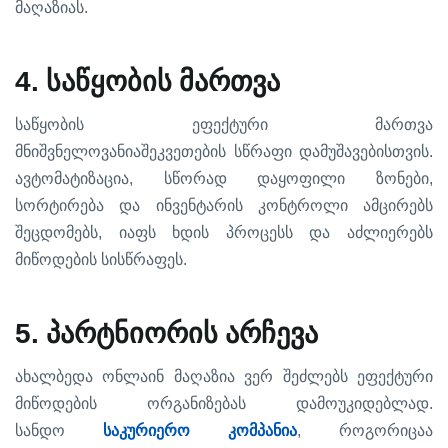
.
მაღაზიას
4.
საწყობის
მართვა
საწყობის
ეფექტური
მართვა
.
მნიშვნელოვანია
შეკვეთების
სწრაფი
დამუშავებისთვის
,
,
ავტომატიზაცია
სწორად
დაყოფილი
ზონები
სორტირება
და
ინვენტარის
კონტროლი
ამცირებს
,
შეცდომებს
იაფს
ხდის
პროცესს
და
აძლიერებს
.
მიწოდების
სისწრაფეს
5.
პარტნიორის
არჩევა
ახალბედა
ონლაინ
მაღაზია
ვერ
შეძლებს
ეფექტური
.
მიწოდების
ორგანიზებას
დამოუკიდებლად
,
სანდო
საკურიერო
კომპანია
როგორიცაა