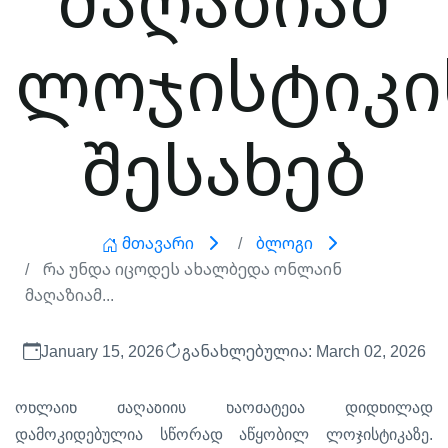
ლოჯისტიკი
შესახებ
Მთავარი
Ბლოგი
Რა Უნდა Იცოდეს Ახალბედა Ონლაინ
Მაღაზიამ...
January 15, 2026
განახლებულია: March 02, 2026
ონლაინ
მაღაზიის
წარმატება
დიდწილად
.
დამოკიდებულია
სწორად
აწყობილ
ლოჯისტიკაზე