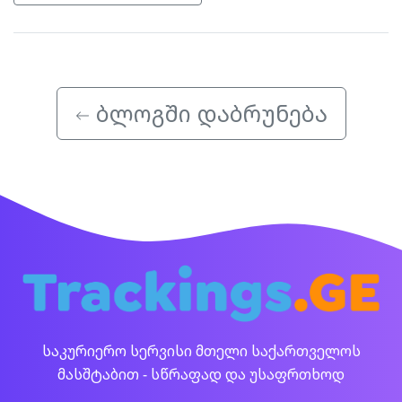
ბლოგში დაბრუნება
საკურიერო სერვისი მთელი საქართველოს
მასშტაბით - სწრაფად და უსაფრთხოდ