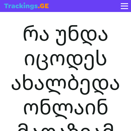
რა უნდა
იცოდეს
ახალბედა
ონლაინ
მაღაზიამ