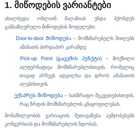
1.
მიწოდების
ვარიანტები
ახალბედა
ონლაინ
მაღაზიას
უნდა
ჰქონდეს
:
განსაზღვრული
მიწოდების
მოდელები
Door-to-door მიწოდება
–
მომხმარებელს
მიიღებს
·
.
ამანათს
პირდაპირ
კარამდე
Pick-up Point (გაცემის პუნქტი)
–
მოქნილი
·
,
ალტერნატივა
მომხმარებლისთვის
რომელიც
თავად
არჩევს
ადგილსა
და
დროს
ამანათის
.
აღებისთვის
ექსპრეს მიწოდება
–
,
სასწრაფო
შეკვეთებისთვის
·
.
რაც
ზრდის
მომხმარებლის
კმაყოფილებას
მონაწილეობის
ვარიაციის
შეთავაზება
აუმჯობესებს
.
კონვერსიას
და
მომხმარებლის
ნდობას