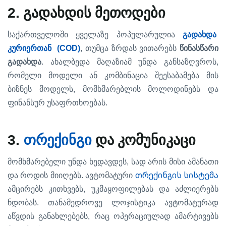
2.
გადახდის
მეთოდები
საქართველოში
ყველაზე
პოპულარულია
გადახდა
(COD)
,
კურიერთან
თუმცა
ზრდას
ვითარებს
წინასწარი
.
,
გადახდა
ახალბედა
მაღაზიამ
უნდა
განსაზღვროს
რომელი
მოდელი
ან
კომბინაცია
შეესაბამება
მის
,
ბიზნეს
მოდელს
მომხმარებლის
მოლოდინებს
და
.
ფინანსურ
უსაფრთხოებას
3.
თ
რექინგი
და
კომუნიკაცი
,
მომხმარებელი
უნდა
ხედავდეს
სად
არის
მისი
ამანათი
.
თრექინგის სისტემა
და
როდის
მიიღებს
ავტომატური
,
ამცირებს
კითხვებს
უკმაყოფილებას
და
აძლიერებს
.
ნდობას
თანამედროვე
ლოჯისტიკა
ავტომატურად
,
აწვდის
განახლებებს
რაც
ოპერაციულად
ამარტივებს