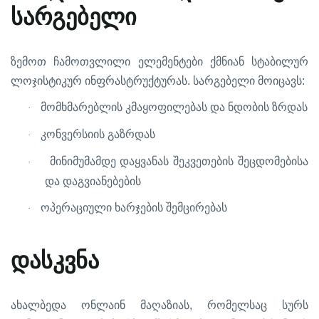
სარგებელი
ზემოთ
ჩამოთვლილი
ელემენტები
ქმნიან
სტაბილურ
.
:
ლოჯისტიკურ
ინფრასტრუქტურას
სარგებელი
მოიცავს
მომხმარებლის
კმაყოფილებას
და
ნდობის
ზრდას
·
კონვერსიის
გაზრდას
·
მინიმუმამდე
დაყვანას
შეკვეთების
შეცდომებისა
·
და
დაგვიანებების
ოპერაციული
ხარჯების
შემცირებას
·
დასკვნა
,
ახალბედა
ონლაინ
მაღაზიას
რომელსაც
სურს